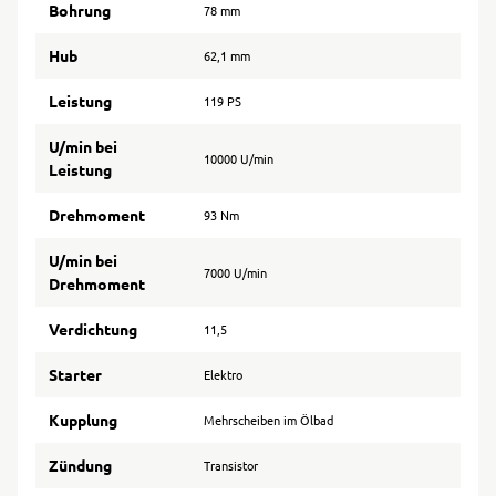
Bohrung
78 mm
Hub
62,1 mm
Leistung
119 PS
U/min bei
10000 U/min
Leistung
Drehmoment
93 Nm
U/min bei
7000 U/min
Drehmoment
Verdichtung
11,5
Starter
Elektro
Kupplung
Mehrscheiben im Ölbad
Zündung
Transistor