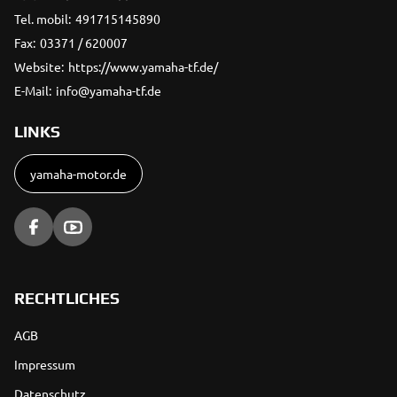
Tel. mobil:
491715145890
Fax:
03371 / 620007
Website:
https://www.yamaha-tf.de/
E-Mail:
info@yamaha-tf.de
LINKS
yamaha-motor.de
RECHTLICHES
AGB
Impressum
Datenschutz