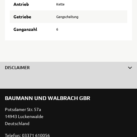
Antrieb
Kette
Getriebe
Gangschaltung
Ganganzahl
6
DISCLAIMER
BAUMANN UND WALBRACH GBR
Potsdamer Str. 57a
14943 Luckenwalde
Deutschland
Telefon:
03371 610056