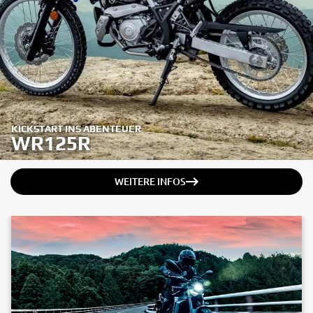
KICKSTART INS ABENTEUER
WR125R
WEITERE INFOS