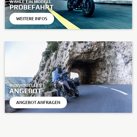
WÄHLE EIN MODELL
PROBEFAHRT
WEITERE INFOS
INDIVIDUELLES
ANGEBOT
ANGEBOT ANFRAGEN