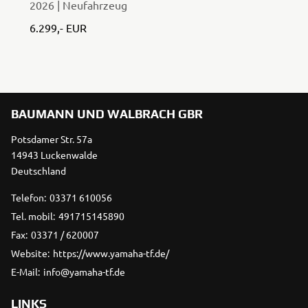
2026 | Neufahrzeug
6.299,- EUR
BAUMANN UND WALBRACH GBR
Potsdamer Str. 57a
14943 Luckenwalde
Deutschland
Telefon:
03371 610056
Tel. mobil:
491715145890
Fax:
03371 / 620007
Website:
https://www.yamaha-tf.de/
E-Mail:
info@yamaha-tf.de
LINKS