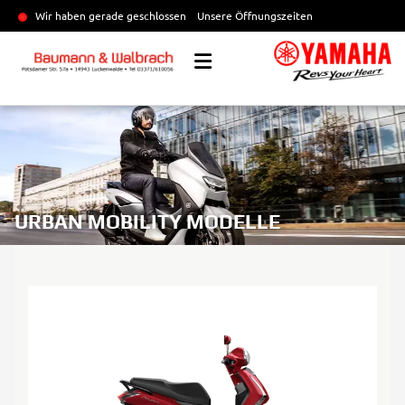
Wir haben gerade geschlossen
Unsere Öffnungszeiten
URBAN MOBILITY MODELLE