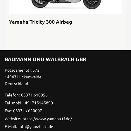
Yamaha Tricity 300 Airbag
BAUMANN UND WALBRACH GBR
Potsdamer Str. 57a
14943 Luckenwalde
Deutschland
Telefon:
03371 610056
Tel. mobil:
491715145890
Fax:
03371 / 620007
Website:
https://www.yamaha-tf.de/
E-Mail:
info@yamaha-tf.de