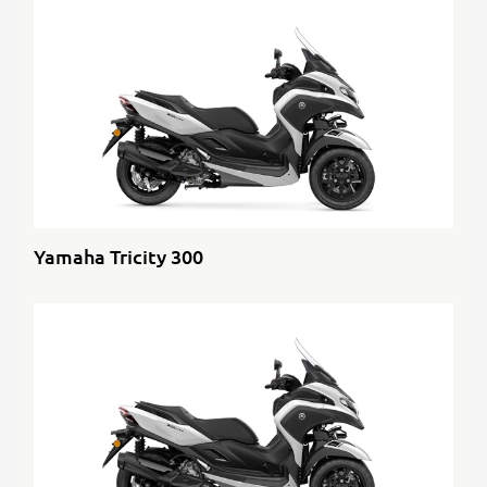
Yamaha Tricity 300