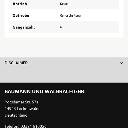
Antrieb
Kette
Getriebe
Gangschaltung
Ganganzahl
6
DISCLAIMER
BAUMANN UND WALBRACH GBR
Potsdamer Str. 57a
14943 Luckenwalde
Deutschland
Telefon:
03371 610056