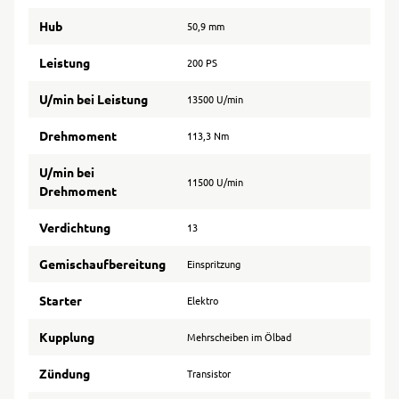
Hub
50,9 mm
Leistung
200 PS
U/min bei Leistung
13500 U/min
Drehmoment
113,3 Nm
U/min bei
11500 U/min
Drehmoment
Verdichtung
13
Gemischaufbereitung
Einspritzung
Starter
Elektro
Kupplung
Mehrscheiben im Ölbad
Zündung
Transistor