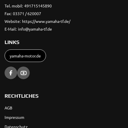
Tel. mobil:
491715145890
Fax:
03371 / 620007
Website:
https://www.yamaha-tf.de/
E-Mail:
info@yamaha-tf.de
LINKS
yamaha-motor.de
RECHTLICHES
AGB
Impressum
Datenschutz