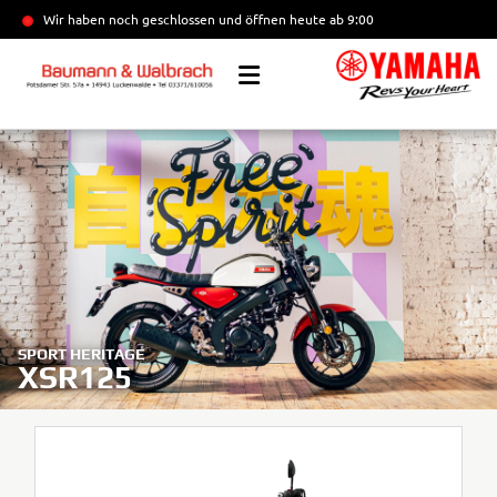
Wir haben noch geschlossen und öffnen heute
ab 9:00
SPORT HERITAGE
XSR125