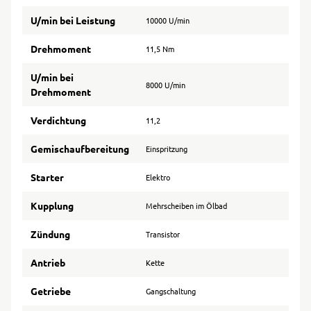
U/min bei Leistung
10000 U/min
Drehmoment
11,5 Nm
U/min bei
8000 U/min
Drehmoment
Verdichtung
11,2
Gemischaufbereitung
Einspritzung
Starter
Elektro
Kupplung
Mehrscheiben im Ölbad
Zündung
Transistor
Antrieb
Kette
Getriebe
Gangschaltung