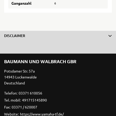
Ganganzahl
6
DISCLAIMER
BAUMANN UND WALBRACH GBR
Potsdamer Str. 57a
14943 Luckenwalde
Deutschland
Telefon:
03371 610056
Tel. mobil:
491715145890
Fax:
03371 / 620007
Website:
https://www.yamaha-tf.de/