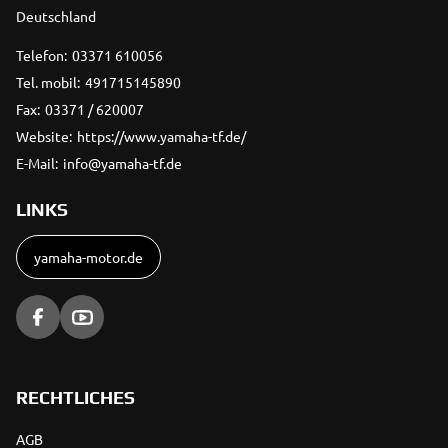
Deutschland
Telefon:
03371 610056
Tel. mobil:
491715145890
Fax:
03371 / 620007
Website:
https://www.yamaha-tf.de/
E-Mail:
info@yamaha-tf.de
LINKS
yamaha-motor.de
RECHTLICHES
AGB