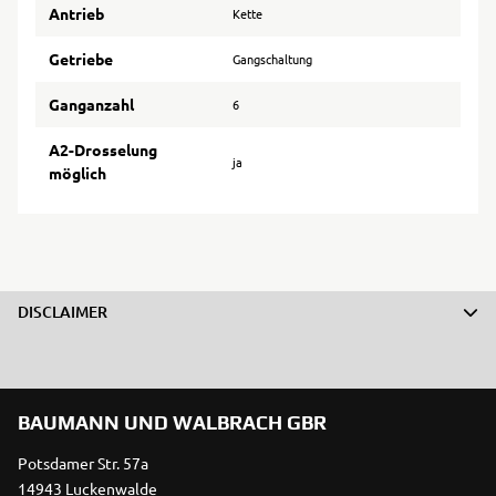
Antrieb
Kette
Getriebe
Gangschaltung
Ganganzahl
6
A2-Drosselung
ja
möglich
DISCLAIMER
BAUMANN UND WALBRACH GBR
Potsdamer Str. 57a
14943 Luckenwalde