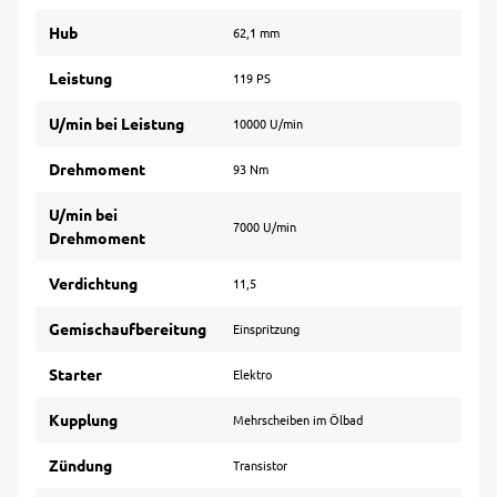
Hub
62,1 mm
Leistung
119 PS
U/min bei Leistung
10000 U/min
Drehmoment
93 Nm
U/min bei
7000 U/min
Drehmoment
Verdichtung
11,5
Gemischaufbereitung
Einspritzung
Starter
Elektro
Kupplung
Mehrscheiben im Ölbad
Zündung
Transistor