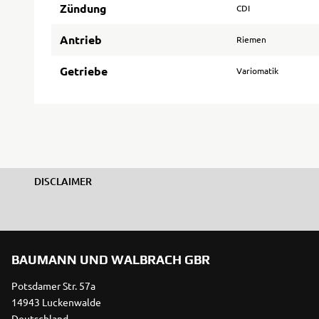
Zündung
CDI
Antrieb
Riemen
Getriebe
Variomatik
DISCLAIMER
BAUMANN UND WALBRACH GBR
Potsdamer Str. 57a
14943 Luckenwalde
Deutschland