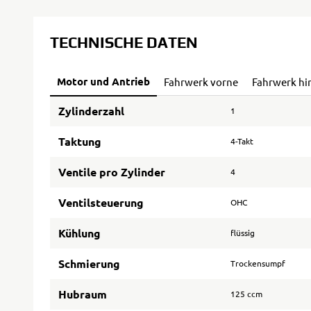
TECHNISCHE DATEN
Motor und Antrieb
Fahrwerk vorne
Fahrwerk hi
Zylinderzahl
1
Taktung
4-Takt
Ventile pro Zylinder
4
Ventilsteuerung
OHC
Kühlung
flüssig
Schmierung
Trockensumpf
Hubraum
125 ccm