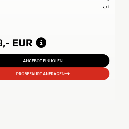
7,1 l
9,-
EUR
ANGEBOT EINHOLEN
PROBEFAHRT ANFRAGEN