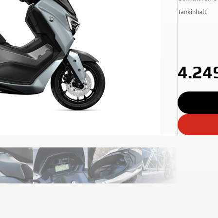
Tankinhalt
4.24