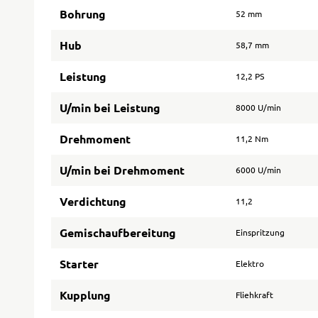
Bohrung
52 mm
Hub
58,7 mm
Leistung
12,2 PS
U/min bei Leistung
8000 U/min
Drehmoment
11,2 Nm
U/min bei Drehmoment
6000 U/min
Verdichtung
11,2
Gemischaufbereitung
Einspritzung
Starter
Elektro
Kupplung
Fliehkraft