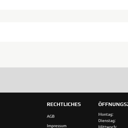
RECHTLICHES
ÖFFNUNGS
Montag:
AGB
Dienstag:
Impressum
Mittwoch: