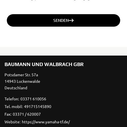
SENDEN
BAUMANN UND WALBRACH GBR
Potsdamer Str. 57a
14943 Luckenwalde
Deutschland
Telefon:
03371 610056
Tel. mobil:
491715145890
Fax:
03371 / 620007
Website:
https://www.yamaha-tf.de/