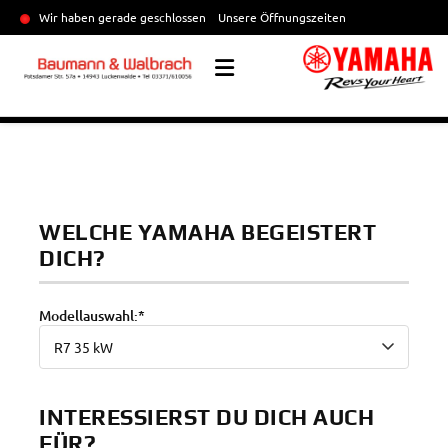
Wir haben gerade geschlossen
Unsere Öffnungszeiten
WELCHE YAMAHA BEGEISTERT
DICH?
Modellauswahl:*
INTERESSIERST DU DICH AUCH
FÜR?